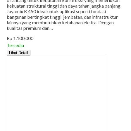
dirancang untuk kebutuhan konstruksi yang memerlukan
kekuatan struktural tinggi dan daya tahan jangka panjang.
Jayamix K 450 ideal untuk aplikasi seperti fondasi
bangunan bertingkat tinggi, jembatan, dan infrastruktur
lainnya yang membutuhkan ketahanan ekstra. Dengan
kualitas premium dan…
Rp 1.100.000
Tersedia
Lihat Detail