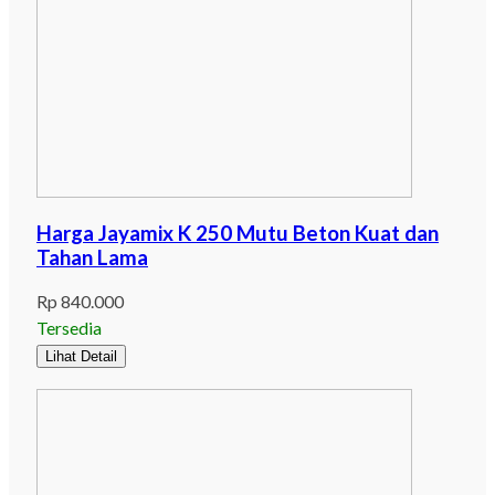
Harga Jayamix K 250 Mutu Beton Kuat dan
Tahan Lama
Rp 840.000
Tersedia
Lihat Detail