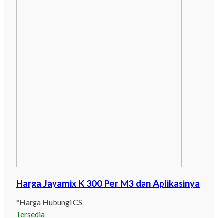
Harga Jayamix K 300 Per M3 dan Aplikasinya
*Harga Hubungi CS
Tersedia