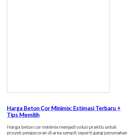
Harga Beton Cor Minimix: Estimasi Terbaru +
Tips Memilih
Harga beton cor minimix menjadi solusi praktis untuk
proyek pengecoran di area sempit seperti gang perumahan