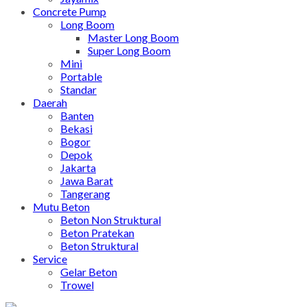
Concrete Pump
Long Boom
Master Long Boom
Super Long Boom
Mini
Portable
Standar
Daerah
Banten
Bekasi
Bogor
Depok
Jakarta
Jawa Barat
Tangerang
Mutu Beton
Beton Non Struktural
Beton Pratekan
Beton Struktural
Service
Gelar Beton
Trowel