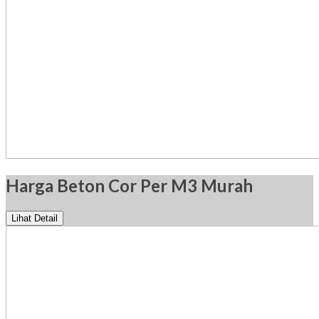
Harga Beton Cor Per M3 Murah
Lihat Detail