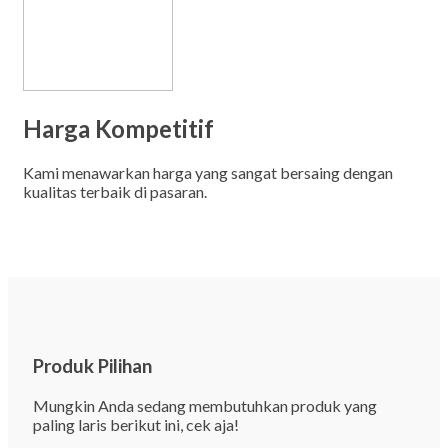
Harga Kompetitif
Kami menawarkan harga yang sangat bersaing dengan
kualitas terbaik di pasaran.
Produk Pilihan
Mungkin Anda sedang membutuhkan produk yang
paling laris berikut ini, cek aja!