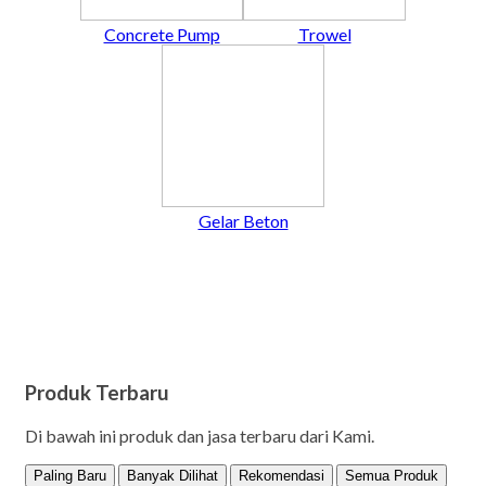
Concrete Pump
Trowel
Gelar Beton
Produk Terbaru
Di bawah ini produk dan jasa terbaru dari Kami.
Paling Baru
Banyak Dilihat
Rekomendasi
Semua Produk