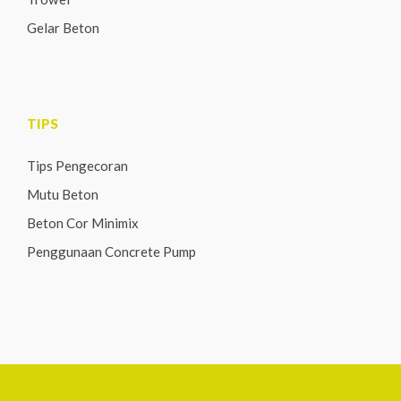
Gelar Beton
TIPS
Tips Pengecoran
Mutu Beton
Beton Cor Minimix
Penggunaan Concrete Pump