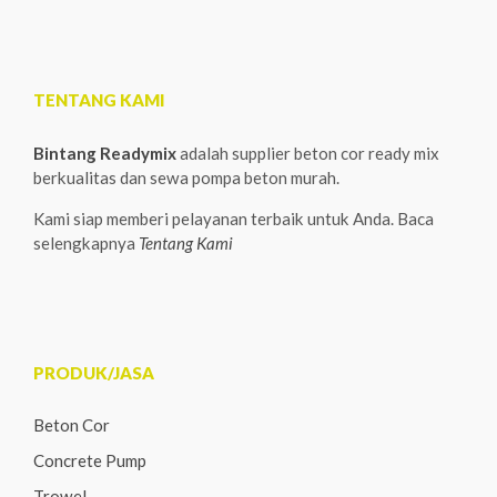
TENTANG KAMI
Bintang Readymix
adalah supplier beton cor ready mix
berkualitas dan sewa pompa beton murah.
Kami siap memberi pelayanan terbaik untuk Anda. Baca
selengkapnya
Tentang Kami
PRODUK/JASA
Beton Cor
Concrete Pump
Trowel