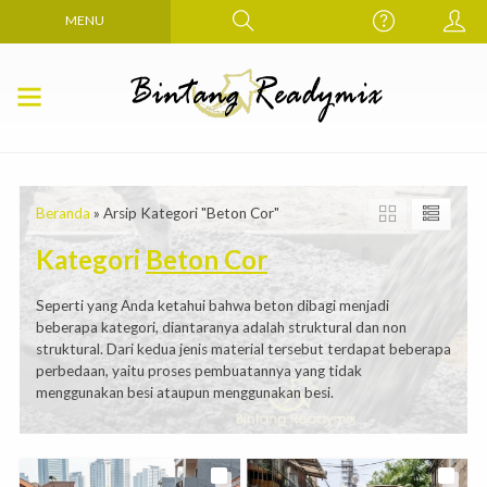
MENU
Beranda
»
Arsip Kategori "Beton Cor"
Kategori
Beton Cor
Seperti yang Anda ketahui bahwa beton dibagi menjadi
beberapa kategori, diantaranya adalah struktural dan non
struktural. Dari kedua jenis material tersebut terdapat beberapa
perbedaan, yaitu proses pembuatannya yang tidak
menggunakan besi ataupun menggunakan besi.