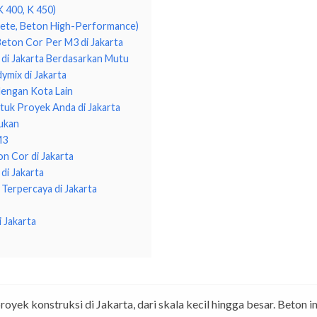
K 400, K 450)
ete, Beton High-Performance)
eton Cor Per M3 di Jakarta
di Jakarta Berdasarkan Mutu
mix di Jakarta
dengan Kota Lain
uk Proyek Anda di Jakarta
ukan
M3
n Cor di Jakarta
i Jakarta
Terpercaya di Jakarta
 Jakarta
oyek konstruksi di Jakarta, dari skala kecil hingga besar. Beton i