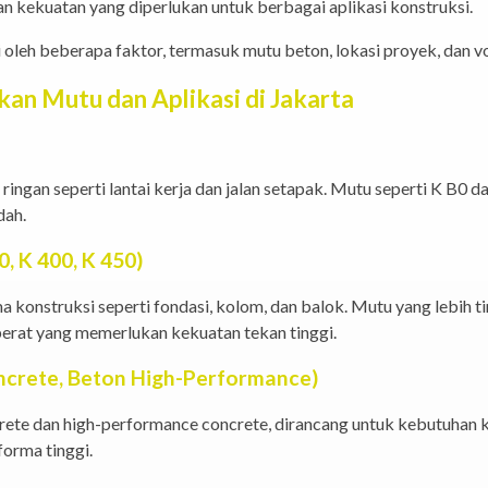
an kekuatan yang diperlukan untuk berbagai aplikasi konstruksi.
i oleh beberapa faktor, termasuk mutu beton, lokasi proyek, dan
kan Mutu dan Aplikasi di Jakarta
ringan seperti lantai kerja dan jalan setapak. Mutu seperti K B0 
dah.
0,
K 400
,
K 450
)
 konstruksi seperti fondasi, kolom, dan balok. Mutu yang lebih ti
berat yang memerlukan kekuatan tekan tinggi.
ncrete, Beton High-Performance)
ete dan high-performance concrete, dirancang untuk kebutuhan k
forma tinggi.