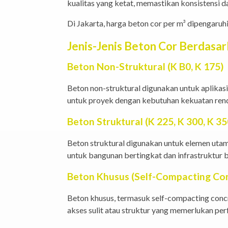
kualitas yang ketat, memastikan konsistensi d
Di Jakarta, harga beton cor per m³ dipengaruh
Jenis-Jenis Beton Cor Berdasar
Beton Non-Struktural (K B0, K 175)
Beton non-struktural digunakan untuk aplikasi 
untuk proyek dengan kebutuhan kekuatan ren
Beton Struktural (K 225, K 300, K 35
Beton struktural digunakan untuk elemen utama
untuk bangunan bertingkat dan infrastruktur 
Beton Khusus (Self-Compacting Co
Beton khusus, termasuk self-compacting concr
akses sulit atau struktur yang memerlukan per