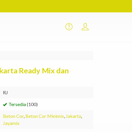
karta Ready Mix dan
RJ
Tersedia
(100)
Beton Cor
,
Beton Cor Minimix
,
Jakarta
,
Jayamix