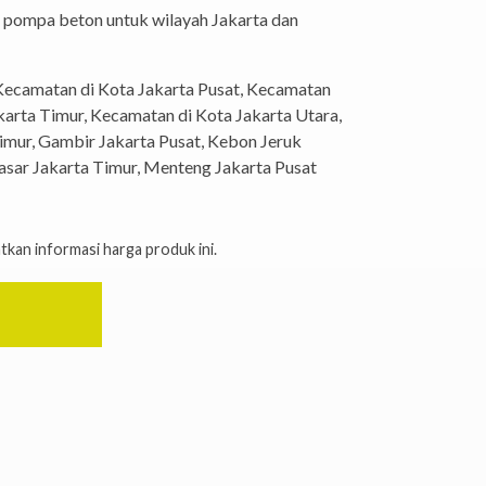
 pompa beton untuk wilayah Jakarta dan
Kecamatan di Kota Jakarta Pusat‎, Kecamatan
akarta Timur, Kecamatan di Kota Jakarta Utara,
Timur, Gambir Jakarta Pusat, Kebon Jeruk
asar Jakarta Timur, Menteng Jakarta Pusat
kan informasi harga produk ini.