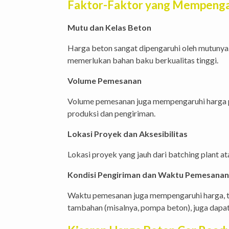
Faktor-Faktor yang Mempengar
Mutu dan Kelas Beton
Harga beton sangat dipengaruhi oleh mutunya. 
memerlukan bahan baku berkualitas tinggi.
Volume Pemesanan
Volume pemesanan juga mempengaruhi harga per
produksi dan pengiriman.
Lokasi Proyek dan Aksesibilitas
Lokasi proyek yang jauh dari batching plant a
Kondisi Pengiriman dan Waktu Pemesanan
Waktu pemesanan juga mempengaruhi harga, ter
tambahan (misalnya, pompa beton), juga dapa