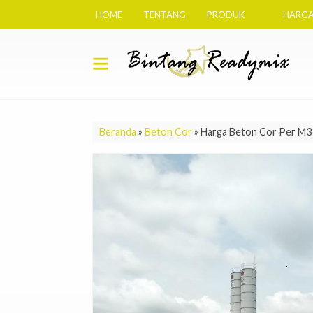
HOME
TENTANG
PRODUK
HARGA
Beranda
»
Beton Cor
»
Harga Beton Cor Per M3 