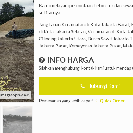
Kami melayani permintaan beton cor dan sewa
sekitarnya.
Jangkauan Kecamatan di Kota Jakarta Barat‎, 
di Kota Jakarta Selatan‎, Kecamatan di Kota J
Cilincing Jakarta Utara, Duren Sawit Jakarta 
Jakarta Barat, Kemayoran Jakarta Pusat, Mak
INFO HARGA
Silahkan menghubungi kontak kami untuk mendapat
Hubungi Kami
k image to preview
Pemesanan yang lebih cepat!
Quick Order