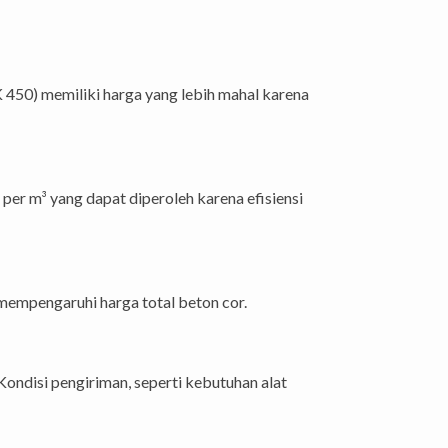
K 450) memiliki harga yang lebih mahal karena
er m³ yang dapat diperoleh karena efisiensi
 mempengaruhi harga total beton cor.
ondisi pengiriman, seperti kebutuhan alat