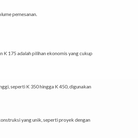
 volume pemesanan.
dan K 175 adalah pilihan ekonomis yang cukup
nggi, seperti K 350 hingga K 450, digunakan
onstruksi yang unik, seperti proyek dengan