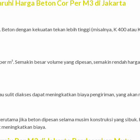
uhi Harga Beton Cor Per M3 di Jakarta
Beton dengan kekuatan tekan lebih tinggi (misalnya, K 400 atau 
 m³. Semakin besar volume yang dipesan, semakin rendah harga p
tau sulit diakses dapat meningkatkan biaya pengiriman, yang akan
utama jika beton dipesan selama musim konstruksi yang sibuk. K
t meningkatkan biaya.