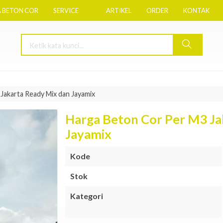
 BETON COR
SERVICE
ARTIKEL
ORDER
KONTAK
Jakarta Ready Mix dan Jayamix
Harga Beton Cor Per M3 Ja
Jayamix
Kode
Stok
Kategori