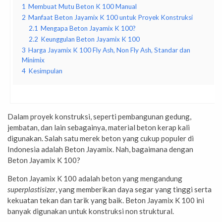
1
Membuat Mutu Beton K 100 Manual
2
Manfaat Beton Jayamix K 100 untuk Proyek Konstruksi
2.1
Mengapa Beton Jayamix K 100?
2.2
Keunggulan Beton Jayamix K 100
3
Harga Jayamix K 100 Fly Ash, Non Fly Ash, Standar dan
Minimix
4
Kesimpulan
​Dalam proyek konstruksi, seperti pembangunan gedung,
jembatan, dan lain sebagainya, material beton kerap kali
digunakan. Salah satu merek beton yang cukup populer di
Indonesia adalah Beton Jayamix. Nah, bagaimana dengan
Beton Jayamix K 100?
Beton Jayamix K 100 adalah beton yang mengandung
superplastisizer
, yang memberikan daya segar yang tinggi serta
kekuatan tekan dan tarik yang baik. Beton Jayamix K 100 ini
banyak digunakan untuk konstruksi non struktural.