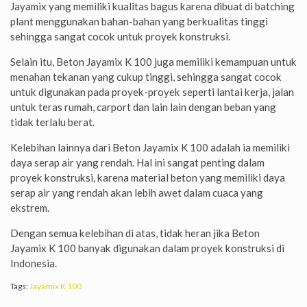
Jayamix yang memiliki kualitas bagus karena dibuat di batching
plant menggunakan bahan-bahan yang berkualitas tinggi
sehingga sangat cocok untuk proyek konstruksi.
Selain itu, Beton Jayamix K 100 juga memiliki kemampuan untuk
menahan tekanan yang cukup tinggi, sehingga sangat cocok
untuk digunakan pada proyek-proyek seperti lantai kerja, jalan
untuk teras rumah, carport dan lain lain dengan beban yang
tidak terlalu berat.
Kelebihan lainnya dari Beton Jayamix K 100 adalah ia memiliki
daya serap air yang rendah. Hal ini sangat penting dalam
proyek konstruksi, karena material beton yang memiliki daya
serap air yang rendah akan lebih awet dalam cuaca yang
ekstrem.
Dengan semua kelebihan di atas, tidak heran jika Beton
Jayamix K 100 banyak digunakan dalam proyek konstruksi di
Indonesia.
Tags:
Jayamix K 100