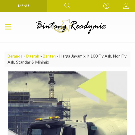
MENU
Beranda
»
Daerah
»
Banten
»
Harga Jayamix K 100 Fly Ash, Non Fly
Ash, Standar & Minimix