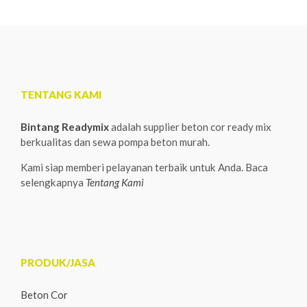
TENTANG KAMI
Bintang Readymix
adalah supplier beton cor ready mix
berkualitas dan sewa pompa beton murah.
Kami siap memberi pelayanan terbaik untuk Anda. Baca
selengkapnya
Tentang Kami
PRODUK/JASA
Beton Cor