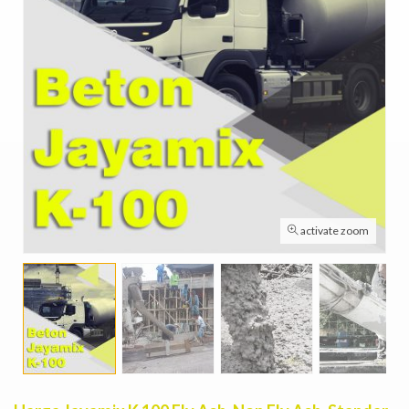
activate zoom