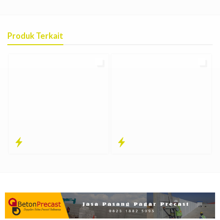
Produk Terkait