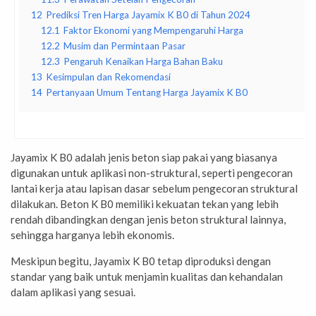
12
Prediksi Tren Harga Jayamix K B0 di Tahun 2024
12.1
Faktor Ekonomi yang Mempengaruhi Harga
12.2
Musim dan Permintaan Pasar
12.3
Pengaruh Kenaikan Harga Bahan Baku
13
Kesimpulan dan Rekomendasi
14
Pertanyaan Umum Tentang Harga Jayamix K B0
Jayamix K B0 adalah jenis beton siap pakai yang biasanya
digunakan untuk aplikasi non-struktural, seperti pengecoran
lantai kerja atau lapisan dasar sebelum pengecoran struktural
dilakukan. Beton K B0 memiliki kekuatan tekan yang lebih
rendah dibandingkan dengan jenis beton struktural lainnya,
sehingga harganya lebih ekonomis.
Meskipun begitu, Jayamix K B0 tetap diproduksi dengan
standar yang baik untuk menjamin kualitas dan kehandalan
dalam aplikasi yang sesuai.