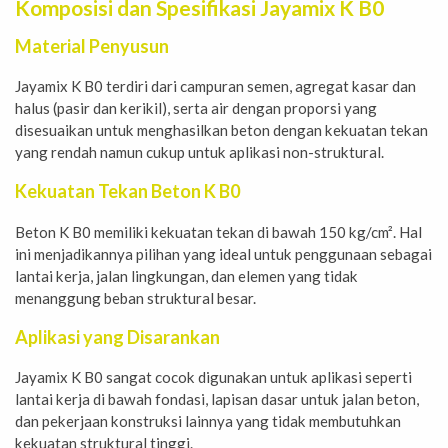
Komposisi dan Spesifikasi Jayamix K B0
Material Penyusun
Jayamix K B0 terdiri dari campuran semen, agregat kasar dan
halus (pasir dan kerikil), serta air dengan proporsi yang
disesuaikan untuk menghasilkan beton dengan kekuatan tekan
yang rendah namun cukup untuk aplikasi non-struktural.
Kekuatan Tekan Beton K B0
Beton K B0 memiliki kekuatan tekan di bawah 150 kg/cm². Hal
ini menjadikannya pilihan yang ideal untuk penggunaan sebagai
lantai kerja, jalan lingkungan, dan elemen yang tidak
menanggung beban struktural besar.
Aplikasi yang Disarankan
Jayamix K B0 sangat cocok digunakan untuk aplikasi seperti
lantai kerja di bawah fondasi, lapisan dasar untuk jalan beton,
dan pekerjaan konstruksi lainnya yang tidak membutuhkan
kekuatan struktural tinggi.