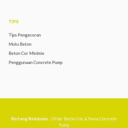
TIPS
Tips Pengecoran
Mutu Beton
Beton Cor Minimix
Penggunaan Concrete Pump
Bintang Readymix
- Order Beton Cor & Sewa Concrete
Pump