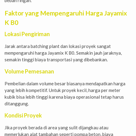
beban ringan.
Faktor yang Mempengaruhi Harga Jayamix
K B0
Lokasi Pengiriman
Jarak antara batching plant dan lokasi proyek sangat
mempengaruhi harga Jayamix K B0. Semakin jauh jaraknya,
semakin tinggi biaya transportasi yang dibebankan.
Volume Pemesanan
Pembelian dalam volume besar biasanya mendapatkan harga
yang lebih kompetitif. Untuk proyek kecil, harga per meter
kubik bisa lebih tinggi karena biaya operasional tetap harus
ditanggung.
Kondisi Proyek
Jika proyek berada di area yang sulit dijangkau atau
memerlukan alat tambahan seperti pompa beton, biaya