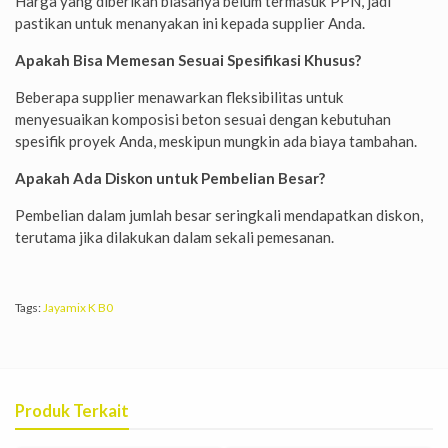
Harga yang diberikan biasanya belum termasuk PPN, jadi
pastikan untuk menanyakan ini kepada supplier Anda.
Apakah Bisa Memesan Sesuai Spesifikasi Khusus?
Beberapa supplier menawarkan fleksibilitas untuk
menyesuaikan komposisi beton sesuai dengan kebutuhan
spesifik proyek Anda, meskipun mungkin ada biaya tambahan.
Apakah Ada Diskon untuk Pembelian Besar?
Pembelian dalam jumlah besar seringkali mendapatkan diskon,
terutama jika dilakukan dalam sekali pemesanan.
Tags:
Jayamix K B0
Produk Terkait