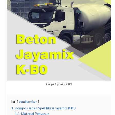
Harga Jayamix K B0
Isi
sembunyikan
1
Komposisi dan Spesifikasi Jayamix K B0
1.1
Material Penyusun