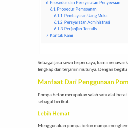
6
Prosedur dan Persyaratan Penyewaan
6.1
Prosedur Pemesanan
6.1.1
Pembayaran Uang Muka
6.1.2
Persyaratan Administrasi
6.1.3
Perjanjian Tertulis
7
Kontak Kami
Sebagai jasa sewa terpercaya, kami menawark
lengkap dan terjamin mutunya. Dengan begitu 
Manfaat Dari Penggunaan Pom
Pompa beton merupakan salah satu alat berat 
sebagai berikut.
Lebih Hemat
Menggunakan pompa beton mampu menghemat w