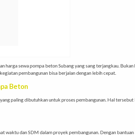
an harga sewa pompa beton Subang yang sang terjangkau. Bukan ha
kegiatan pembangunan bisa berjalan dengan lebih cepat.
pa Beton
yang paling dibutuhkan untuk proses pembangunan. Hal tersebut k
aktu dan SDM dalam proyek pembangunan. Dengan bantuan alat