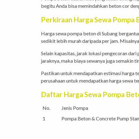
begitu Anda bisa memindahkan beton cor deng
Perkiraan Harga Sewa Pompa B
Harga sewa pompa beton di Subang bergantung
sedikit lebih murah daripada per jam. Misalny
Selain kapasitas, jarak lokasi pengecoran dar
jaraknya, maka biaya sewanya juga semakin tin
Pastikan untuk mendapatkan estimasi harga t
perusahaan untuk mendapatkan harga sewa te
Daftar Harga Sewa Pompa Bet
No.
Jenis Pompa
1
Pompa Beton & Concrete Pump Sta