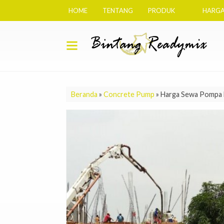
HOME
TENTANG
PRODUK
HARGA
Beranda
»
Concrete Pump
»
Harga Sewa Pompa 