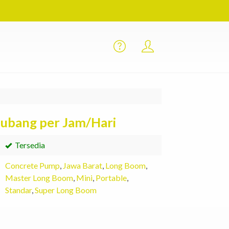
ubang per Jam/Hari
Tersedia
Concrete Pump
,
Jawa Barat
,
Long Boom
,
Master Long Boom
,
Mini
,
Portable
,
Standar
,
Super Long Boom