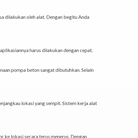
 dilakukan oleh alat. Dengan begitu Anda
gaplikasiannya harus dilakukan dengan cepat.
unaan pompa beton sangat dibutuhkan. Selain
jangkau lokasi yang sempit. Sistem kerja alat
r ke lokasi secara terus menerus. Dengan