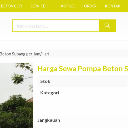
 BETON COR
SERVICE
ARTIKEL
ORDER
KONTAK
Beton Subang per Jam/Hari
Harga Sewa Pompa Beton S
Stok
Kategori
Jangkauan