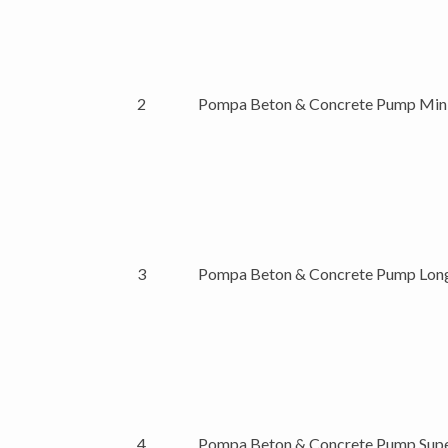
2
Pompa Beton & Concrete Pump Min
3
Pompa Beton & Concrete Pump Lo
4
Pompa Beton & Concrete Pump Sup