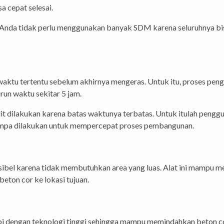
a cepat selesai.
Anda tidak perlu menggunakan banyak SDM karena seluruhnya bisa
 waktu tertentu sebelum akhirnya mengeras. Untuk itu, proses pen
un waktu sekitar 5 jam.
it dilakukan karena batas waktunya terbatas. Untuk itulah pengg
ompa dilakukan untuk mempercepat proses pembangunan.
bel karena tidak membutuhkan area yang luas. Alat ini mampu men
ton cor ke lokasi tujuan.
pi dengan teknologi tinggi sehingga mampu memindahkan beton co