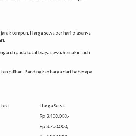
jarak tempuh. Harga sewa per hari biasanya
ri.
engaruh pada total biaya sewa. Semakin jauh
an pilihan. Bandingkan harga dari beberapa
kasi
Harga Sewa
Rp 3.400.000,-
Rp 3.700.000,-