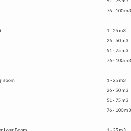
51 - 75 m3
76 - 100 m3
i
1 - 25 m3
26 - 50 m3
51 - 75 m3
76 - 100 m3
ng Boom
1 - 25 m3
26 - 50 m3
51 - 75 m3
76 - 100 m3
er Long Boom
1 - 25 m3