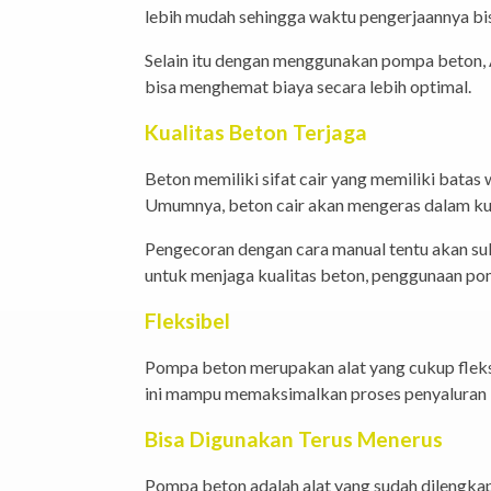
lebih mudah sehingga waktu pengerjaannya bis
Selain itu dengan menggunakan pompa beton, 
bisa menghemat biaya secara lebih optimal.
Kualitas Beton
Terjaga
Beton memiliki sifat cair yang memiliki batas
Umumnya, beton cair akan mengeras dalam kur
Pengecoran dengan cara manual tentu akan sul
untuk menjaga kualitas beton, penggunaan p
Fleksibel
Pompa beton merupakan alat yang cukup fleksi
ini mampu memaksimalkan proses penyaluran be
Bisa Digunakan Terus Menerus
Pompa beton adalah alat yang sudah dilengka