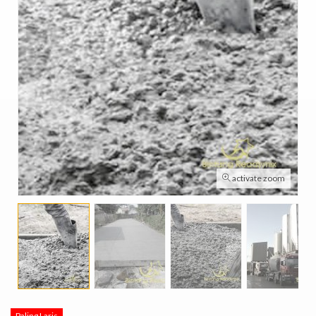
activate zoom
Paling Laris