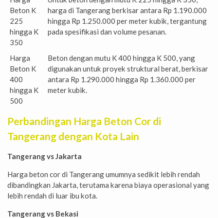
Beton K
harga di Tangerang berkisar antara Rp 1.190.000
225
hingga Rp 1.250.000 per meter kubik, tergantung
hingga K
pada spesifikasi dan volume pesanan.
350
Harga
Beton dengan mutu K 400 hingga K 500, yang
Beton K
digunakan untuk proyek struktural berat, berkisar
400
antara Rp 1.290.000 hingga Rp 1.360.000 per
hingga K
meter kubik.
500
Perbandingan Harga Beton Cor di
Tangerang dengan Kota Lain
Tangerang vs Jakarta
Harga beton cor di Tangerang umumnya sedikit lebih rendah
dibandingkan Jakarta, terutama karena biaya operasional yang
lebih rendah di luar ibu kota.
Tangerang vs Bekasi