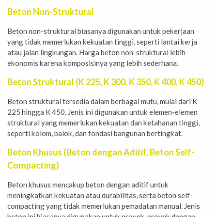
Beton Non-Struktural
Beton non-struktural biasanya digunakan untuk pekerjaan
yang tidak memerlukan kekuatan tinggi, seperti lantai kerja
atau jalan lingkungan. Harga beton non-struktural lebih
ekonomis karena komposisinya yang lebih sederhana.
Beton Struktural (
K 225
,
K 300
,
K 350
,
K 400
,
K 450
)
Beton struktural tersedia dalam berbagai mutu, mulai dari K
225 hingga K 450. Jenis ini digunakan untuk elemen-elemen
struktural yang memerlukan kekuatan dan ketahanan tinggi,
seperti kolom, balok, dan fondasi bangunan bertingkat.
Beton Khusus (Beton dengan Aditif, Beton Self-
Compacting)
Beton khusus mencakup beton dengan aditif untuk
meningkatkan kekuatan atau durabilitas, serta beton self-
compacting yang tidak memerlukan pemadatan manual. Jenis
beton ini biasanya digunakan untuk proyek-proyek dengan