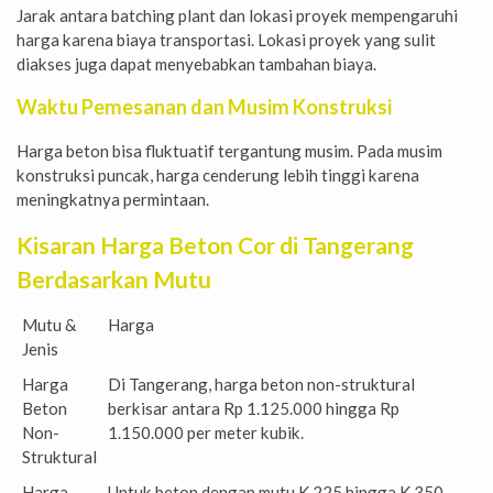
Jarak antara batching plant dan lokasi proyek mempengaruhi
harga karena biaya transportasi. Lokasi proyek yang sulit
diakses juga dapat menyebabkan tambahan biaya.
Waktu Pemesanan dan Musim Konstruksi
Harga beton bisa fluktuatif tergantung musim. Pada musim
konstruksi puncak, harga cenderung lebih tinggi karena
meningkatnya permintaan.
Kisaran Harga Beton Cor di Tangerang
Berdasarkan Mutu
Mutu &
Harga
Jenis
Harga
Di Tangerang, harga beton non-struktural
Beton
berkisar antara Rp 1.125.000 hingga Rp
Non-
1.150.000 per meter kubik.
Struktural
Harga
Untuk beton dengan mutu K 225 hingga K 350,