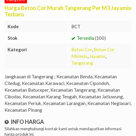
Harga Beton Cor Murah Tangerang Per M3 Jayamix
Terbaru
Kode
BCT
Stok
Tersedia
(100)
Kategori
Beton Cor
,
Beton Cor
Minimix
,
Jayamix
,
Tangerang
Jangkauan di Tangerang ; Kecamatan Benda, Kecamatan
Ciledug, Kecamatan Karawaci, Kecamatan Cipondoh,
Kecamatan Batuceper, Kecamatan Tangerang, Kecamatan
Cibodas, Kecamatan Karang Tengah, Kecamatan Jatiuwung,
Kecamatan Periuk, Kecamatan Larangan, Kecamatan Neglasari,
Kecamatan Pinang
INFO HARGA
Silahkan menghubungi kontak kami untuk mendapatkan informasi
harga produk ini.