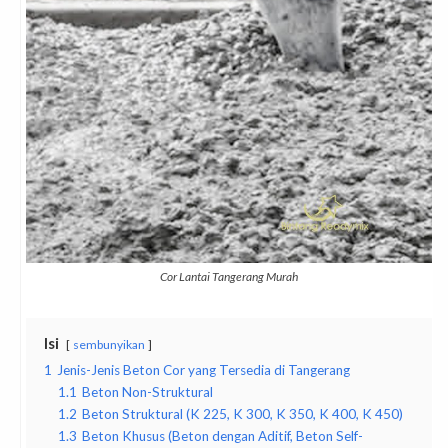
Cor Lantai Tangerang Murah
Isi
sembunyikan
1
Jenis-Jenis Beton Cor yang Tersedia di Tangerang
1.1
Beton Non-Struktural
1.2
Beton Struktural (K 225, K 300, K 350, K 400, K 450)
1.3
Beton Khusus (Beton dengan Aditif, Beton Self-