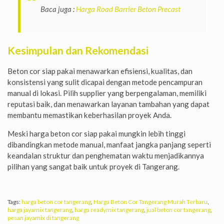
Baca juga :
Harga Road Barrier Beton Precast
Kesimpulan dan Rekomendasi
Beton cor siap pakai menawarkan efisiensi, kualitas, dan
konsistensi yang sulit dicapai dengan metode pencampuran
manual di lokasi. Pilih supplier yang berpengalaman, memiliki
reputasi baik, dan menawarkan layanan tambahan yang dapat
membantu memastikan keberhasilan proyek Anda.
Meski harga beton cor siap pakai mungkin lebih tinggi
dibandingkan metode manual, manfaat jangka panjang seperti
keandalan struktur dan penghematan waktu menjadikannya
pilihan yang sangat baik untuk proyek di Tangerang.
Tags:
harga beton cor tangerang
,
Harga Beton Cor Tangerang Murah Terbaru
,
harga jayamix tangerang
,
harga readymix tangerang
,
jual beton cor tangerang
,
pesan jayamix di tangerang